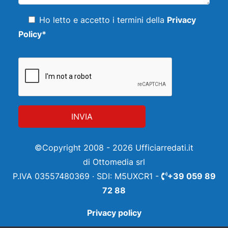
Ho letto e accetto i termini della
Privacy
Policy*
©Copyright 2008 - 2026 Ufficiarredati.it
di Ottomedia srl
P.IVA 03557480369 · SDI: M5UXCR1 -
+39 059 89
72 88
Privacy policy