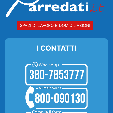
SPAZI DI LAVORO E DOMICILIAZIONI
I CONTATTI