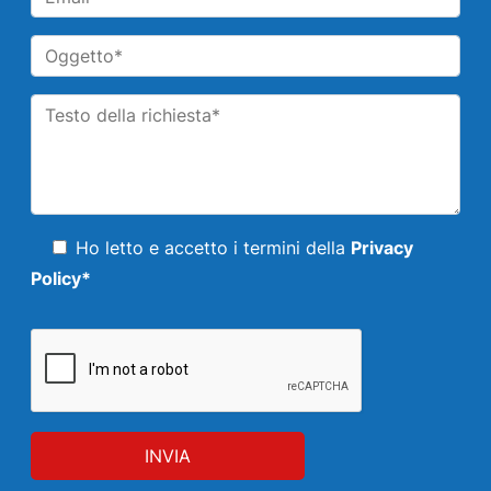
Ho letto e accetto i termini della
Privacy
Policy*